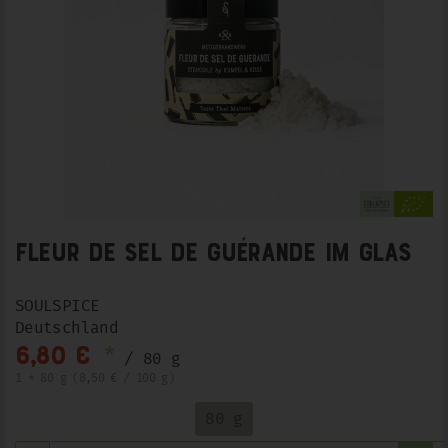
Fleur de Sel de Guérande im Glas
SOULSPICE
Deutschland
*
6,80 €
/ 80 g
1 * 80 g (8,50 € / 100 g)
80 g