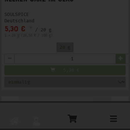
SOULSPICE
Deutschland
*
5,30 €
/ 20 g
1 * 20 g (26,50 € / 100 g)
20 g
Anzahl
5,30
€
Toggle