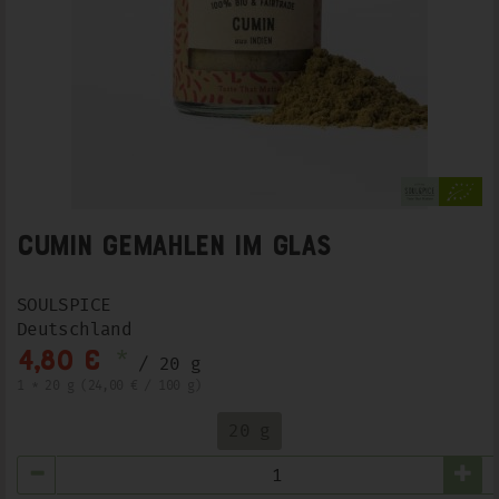
Cumin gemahlen im Glas
SOULSPICE
Deutschland
*
4,80 €
/ 20 g
1 * 20 g (24,00 € / 100 g)
20 g
Anzahl