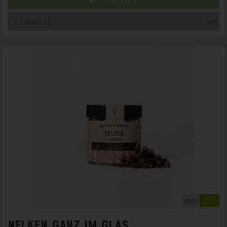
5,70
€
Nelken ganz im Glas