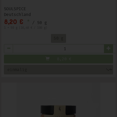
SOULSPICE
Deutschland
*
8,20 €
/ 50 g
1 * 50 g (16,40 € / 100 g)
50 g
Anzahl
8,20
€