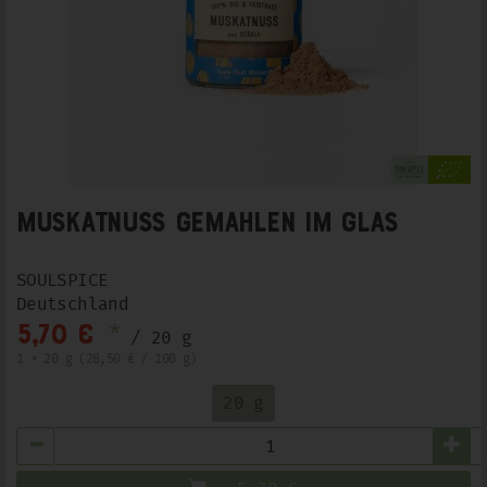
Muskatnuss gemahlen im Glas
SOULSPICE
Deutschland
*
5,70 €
/ 20 g
1 * 20 g (28,50 € / 100 g)
20 g
Anzahl