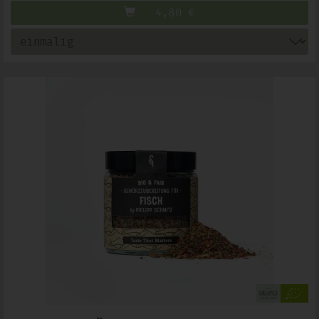
4,80
€