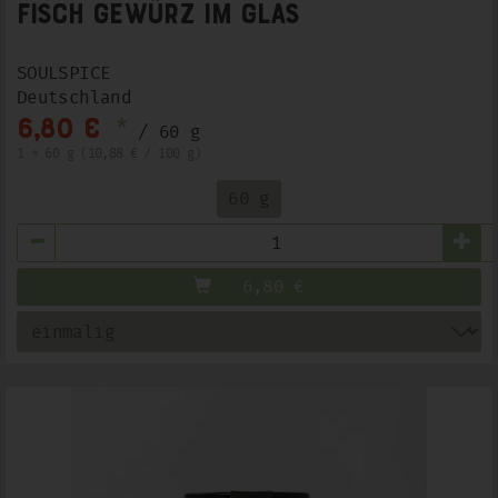
Fisch Gewürz im Glas
SOULSPICE
Deutschland
*
6,80 €
/ 60 g
1 * 60 g (10,88 € / 100 g)
60 g
Anzahl
6,80
€