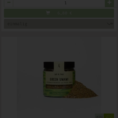
Anzahl
6,80
€