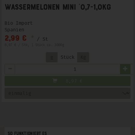
Wassermelonen Mini ´0,7-1,0kg
Bio Import
Spanien
*
2,99 €
/ St
8,97 € / Stk, 1 Stück ca. 3000g
g
Stück
Kg
Anzahl
8,97
€
So funktioniert es