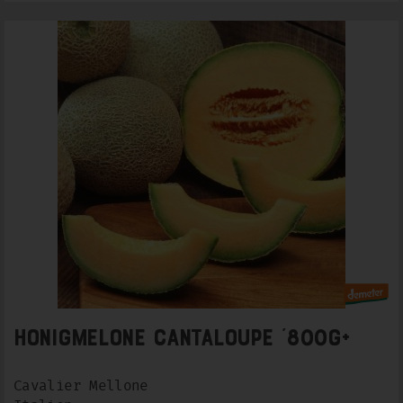
Honigmelone Cantaloupe ´800g+
Cavalier Mellone