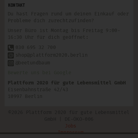
Kontakt
Du hast Fragen rund um deinen Einkauf oder
Probleme dich zurechtzufinden?
Unser Büro ist Montag bis Freitag 9:00-
16:30 Uhr für dich geöffnet:
030 695 32 700
shop@plattform2020.berlin
@beetundbaum
Bewerte uns bei Google
Plattform 2020 für gute Lebensmittel GmbH
Eisenbahnstraße 42/43
10997 Berlin
©2026 Plattform 2020 für gute Lebensmittel
GmbH | DE-ÖKO-006
Jobs
Impressum