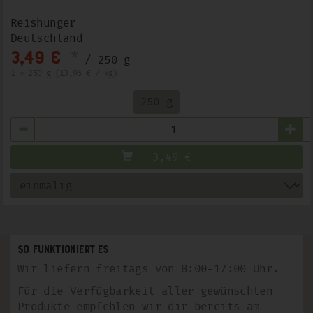
Reishunger
Deutschland
*
3,49 €
/ 250 g
1 * 250 g (13,96 € / kg)
250 g
Anzahl
3,49
€
So funktioniert es
Wir liefern freitags von 8:00-17:00 Uhr.
Für die Verfügbarkeit aller gewünschten
Produkte empfehlen wir dir bereits am