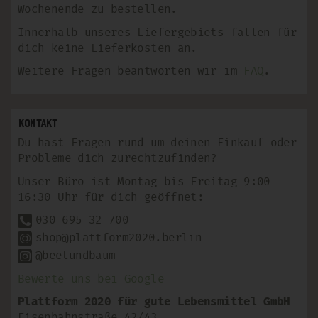
Wochenende zu bestellen.
Innerhalb unseres Liefergebiets fallen für
dich keine Lieferkosten an.
Weitere Fragen beantworten wir im
FAQ
.
Kontakt
Du hast Fragen rund um deinen Einkauf oder
Probleme dich zurechtzufinden?
Unser Büro ist Montag bis Freitag 9:00-
16:30 Uhr für dich geöffnet:
030 695 32 700
shop@plattform2020.berlin
@beetundbaum
Bewerte uns bei Google
Plattform 2020 für gute Lebensmittel GmbH
Eisenbahnstraße 42/43