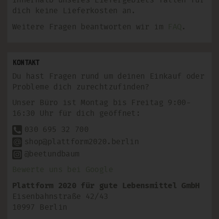
Innerhalb unseres Liefergebiets fallen für
dich keine Lieferkosten an.
Weitere Fragen beantworten wir im
FAQ
.
Kontakt
Du hast Fragen rund um deinen Einkauf oder
Probleme dich zurechtzufinden?
Unser Büro ist Montag bis Freitag 9:00-
16:30 Uhr für dich geöffnet:
030 695 32 700
shop@plattform2020.berlin
@beetundbaum
Bewerte uns bei Google
Plattform 2020 für gute Lebensmittel GmbH
Eisenbahnstraße 42/43
10997 Berlin