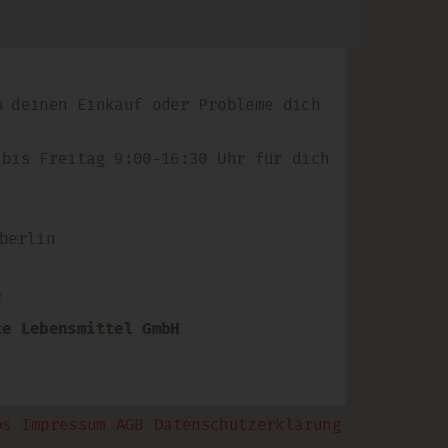
m deinen Einkauf oder Probleme dich
 bis Freitag 9:00-16:30 Uhr für dich
berlin
e
te Lebensmittel GmbH
bs
Impressum
AGB
Datenschutzerklärung