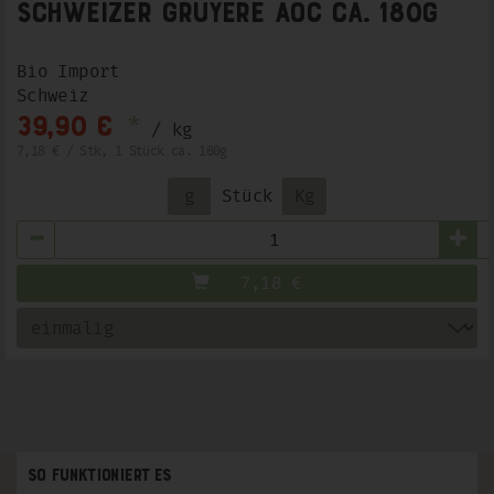
Schweizer Gruyere AOC ca. 180g
Bio Import
Schweiz
*
39,90 €
/ kg
7,18 € / Stk, 1 Stück ca. 180g
g
Stück
Kg
Anzahl
7,18
€
So funktioniert es