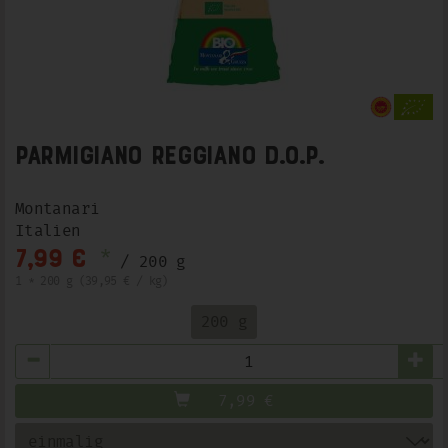
Parmigiano Reggiano D.O.P.
Montanari
Italien
*
7,99 €
/ 200 g
1 * 200 g (39,95 € / kg)
200 g
Anzahl
7,99
€