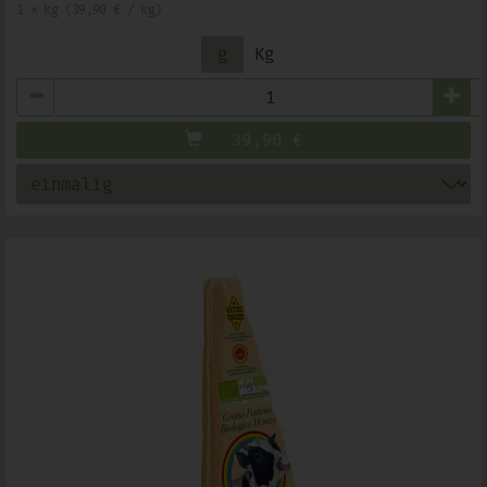
1 * kg (39,90 € / kg)
g
Kg
Anzahl
39,90
€