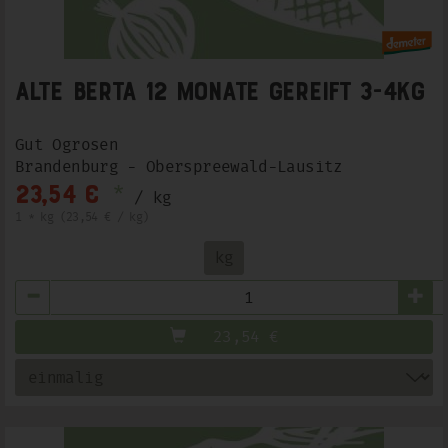
Alte Berta 12 Monate gereift 3-4kg
Gut Ogrosen
Brandenburg - Oberspreewald-Lausitz
*
23,54 €
/ kg
1 * kg (23,54 € / kg)
kg
Anzahl
23,54
€