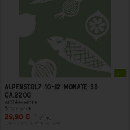
Alpenstolz 10-12 Monate SB
ca.220g
Vallée-Verte
Österreich
*
29,90 €
/ kg
6,58 € / Stk, 1 Stück ca. 220g