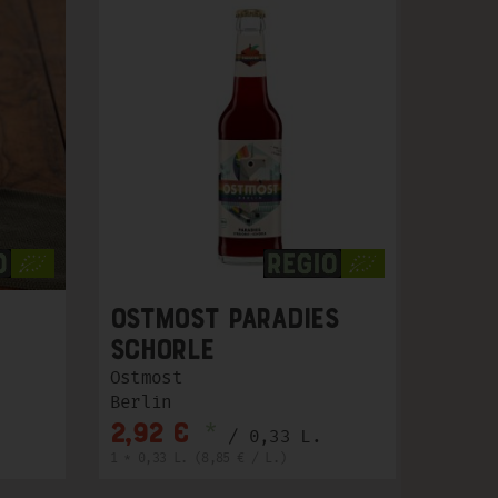
OSTMOST Paradies
Schorle
Ostmost
Berlin
*
2,92 €
/ 0,33 L.
1 * 0,33 L. (8,85 € / L.)