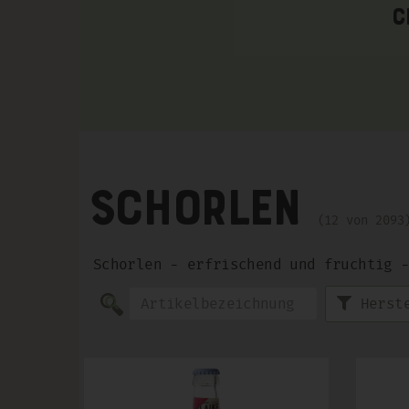
C
Schorlen
12 von 209
Schorlen - erfrischend und fruchtig 
Herst