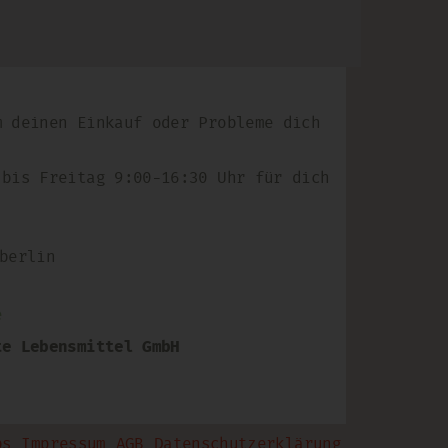
m deinen Einkauf oder Probleme dich
 bis Freitag 9:00-16:30 Uhr für dich
berlin
e
te Lebensmittel GmbH
bs
Impressum
AGB
Datenschutzerklärung