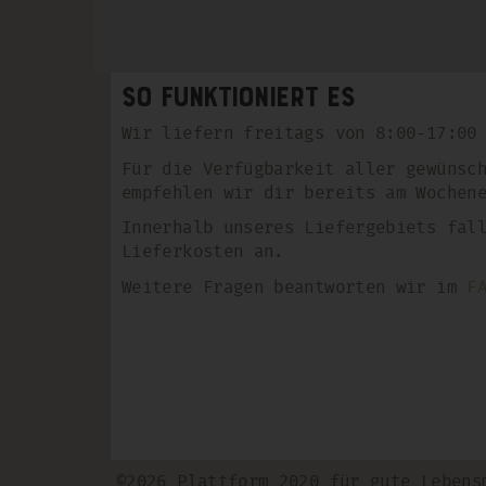
So funktioniert es
Wir liefern freitags von 8:00-17:00
Für die Verfügbarkeit aller gewünsc
empfehlen wir dir bereits am Wochen
Innerhalb unseres Liefergebiets fal
Lieferkosten an.
Weitere Fragen beantworten wir im
F
©2026 Plattform 2020 für gute Lebens