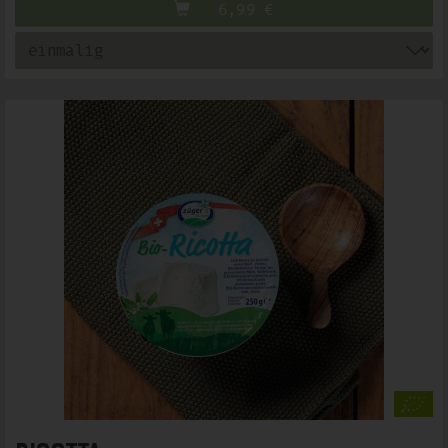
6,99
€