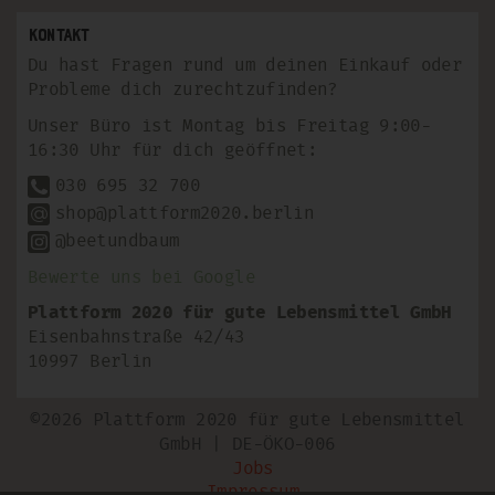
Kontakt
Du hast Fragen rund um deinen Einkauf oder
Probleme dich zurechtzufinden?
Unser Büro ist Montag bis Freitag 9:00-
16:30 Uhr für dich geöffnet:
030 695 32 700
shop@plattform2020.berlin
@beetundbaum
Bewerte uns bei Google
Plattform 2020 für gute Lebensmittel GmbH
Eisenbahnstraße 42/43
10997 Berlin
©2026 Plattform 2020 für gute Lebensmittel
GmbH | DE-ÖKO-006
Jobs
Impressum