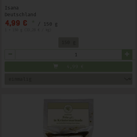
Isana
Deutschland
*
4,99 €
/ 150 g
1 * 150 g (33,28 € / kg)
150 g
Anzahl
4,99
€