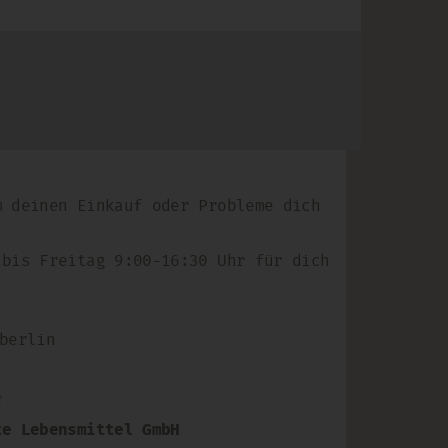
m deinen Einkauf oder Probleme dich
 bis Freitag 9:00-16:30 Uhr für dich
berlin
e
te Lebensmittel GmbH