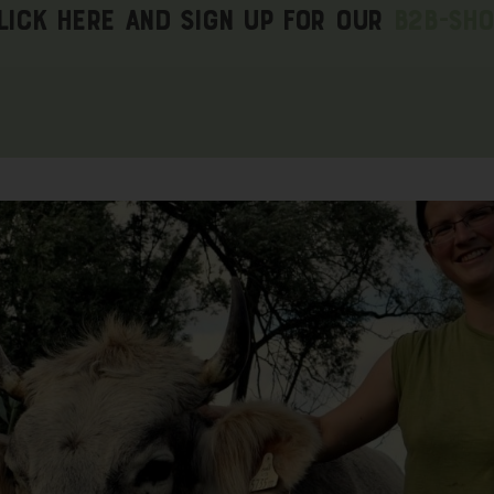
lick here and sign up for our
B2B-Sho