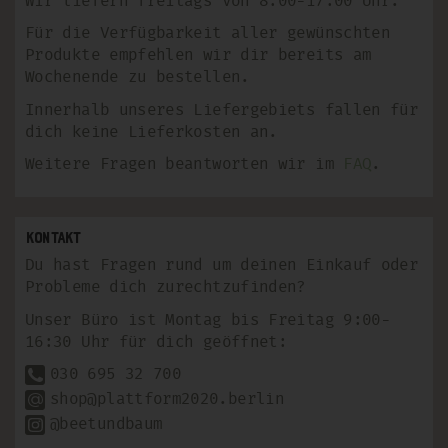
Wir liefern freitags von 8:00-17:00 Uhr.
Für die Verfügbarkeit aller gewünschten
Produkte empfehlen wir dir bereits am
Wochenende zu bestellen.
Innerhalb unseres Liefergebiets fallen für
dich keine Lieferkosten an.
Weitere Fragen beantworten wir im
FAQ
.
Kontakt
Du hast Fragen rund um deinen Einkauf oder
Probleme dich zurechtzufinden?
Unser Büro ist Montag bis Freitag 9:00-
16:30 Uhr für dich geöffnet:
030 695 32 700
shop@plattform2020.berlin
@beetundbaum