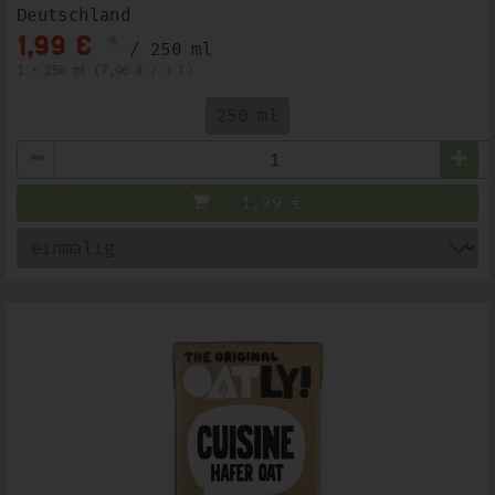
Deutschland
*
1,99 €
/ 250 ml
1 * 250 ml (7,96 € / 1 l)
250 ml
Anzahl
1,99
€