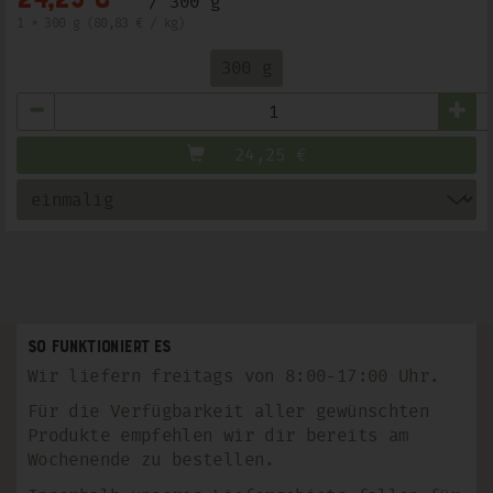
/ 300 g
1 * 300 g (80,83 € / kg)
300 g
Anzahl
24,25
€
So funktioniert es
Wir liefern freitags von 8:00-17:00 Uhr.
Für die Verfügbarkeit aller gewünschten
Produkte empfehlen wir dir bereits am
Wochenende zu bestellen.