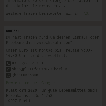
Innerhalb unseres Liefergebiets fallen für
dich keine Lieferkosten an.
Weitere Fragen beantworten wir im
FAQ
.
Kontakt
Du hast Fragen rund um deinen Einkauf oder
Probleme dich zurechtzufinden?
Unser Büro ist Montag bis Freitag 9:00-
16:30 Uhr für dich geöffnet:
030 695 32 700
shop@plattform2020.berlin
@beetundbaum
Bewerte uns bei Google
Plattform 2020 für gute Lebensmittel GmbH
Eisenbahnstraße 42/43
10997 Berlin