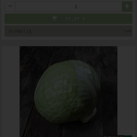
Anzahl
19,99
€