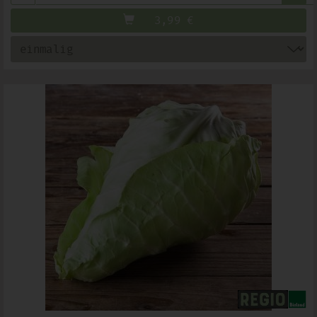
3,99
€