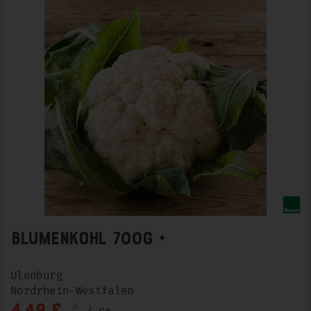
Blumenkohl 700g +
Ulenburg
Nordrhein-Westfalen
*
4,49 €