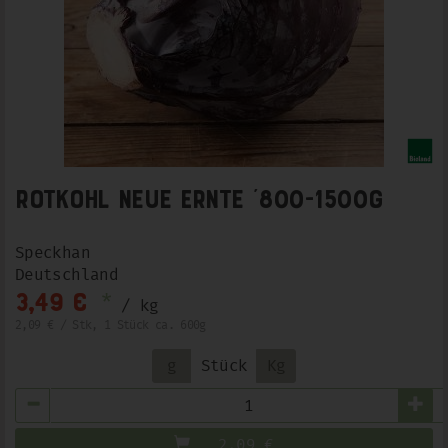
Rotkohl Neue Ernte ´800-1500g
Speckhan
Deutschland
*
3,49 €
/ kg
2,09 € / Stk, 1 Stück ca. 600g
g
Stück
Kg
Anzahl
2,09
€