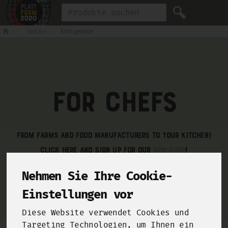
Produkt
Gemüse
Kohlgemüse
For Chefs
From farms and food manufacturers to your kitchen!
Click here and sign up for our
B2B-Shop
!
Nehmen Sie Ihre Cookie-
Einstellungen vor
Diese Website verwendet Cookies und
Targeting Technologien, um Ihnen ein