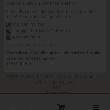
Probleme dich zurechtzufinden?
Unser Büro ist Montag bis Freitag 9:00-
16:30 Uhr für dich geöffnet:
030 695 32 700
shop@plattform2020.berlin
@beetundbaum
Bewerte uns bei Google
Plattform 2020 für gute Lebensmittel GmbH
Eisenbahnstraße 42/43
10997 Berlin
©2026 Plattform 2020 für gute Lebensmittel
GmbH | DE-ÖKO-006
Jobs
Impressum
AGB
Datenschutzerklärung
Toggle