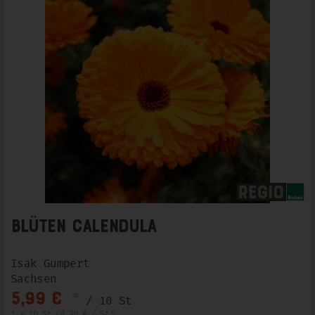
Blüten Calendula
Isak Gumpert
Sachsen
*
5,99 €
/ 10 St
1 * 10 St (0,30 € / St)