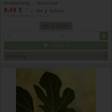
Brandenburg - Havelland
*
6,49 €
/ 100 g Schale
1 * 100 g Schale (6,49 € / 1)
100 g Schale
Anzahl
6,49
€