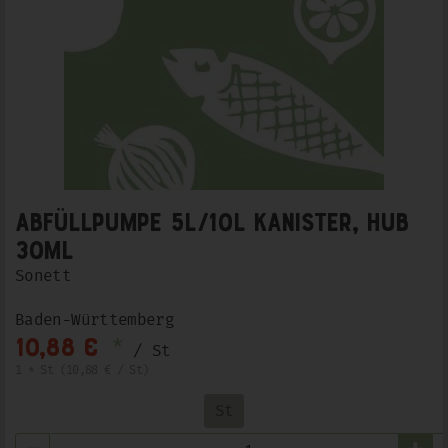
Abfüllpumpe 5l/10l Kanister, Hub
30ml
Sonett
Baden-Württemberg
*
10,88 €
/ St
1 * St (10,88 € / St)
St
Anzahl