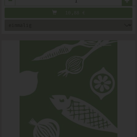
10,88
€