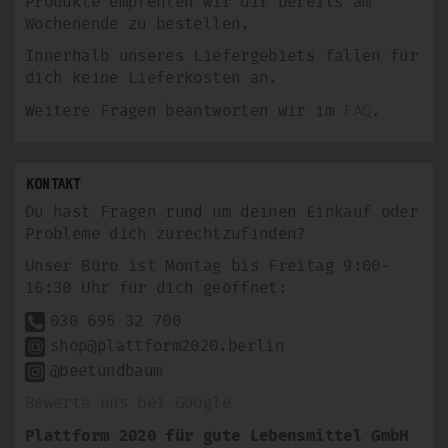
Produkte empfehlen wir dir bereits am
Wochenende zu bestellen.
Innerhalb unseres Liefergebiets fallen für
dich keine Lieferkosten an.
Weitere Fragen beantworten wir im
FAQ
.
Kontakt
Du hast Fragen rund um deinen Einkauf oder
Probleme dich zurechtzufinden?
Unser Büro ist Montag bis Freitag 9:00-
16:30 Uhr für dich geöffnet:
030 695 32 700
shop@plattform2020.berlin
@beetundbaum
Bewerte uns bei Google
Plattform 2020 für gute Lebensmittel GmbH