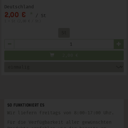
Deutschland
*
2,00 €
/ St
1 * St (2,00 € / St)
St
Anzahl
2,00
€
So funktioniert es
Wir liefern freitags von 8:00-17:00 Uhr.
Für die Verfügbarkeit aller gewünschten