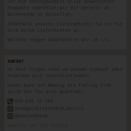
Für die Verfügbarkeit aller gewünschten
Produkte empfehlen wir dir bereits am
Wochenende zu bestellen.
Innerhalb unseres Liefergebiets fallen für
dich keine Lieferkosten an.
Weitere Fragen beantworten wir im
FAQ
.
Kontakt
Du hast Fragen rund um deinen Einkauf oder
Probleme dich zurechtzufinden?
Unser Büro ist Montag bis Freitag 9:00-
16:30 Uhr für dich geöffnet:
030 695 32 700
shop@plattform2020.berlin
@beetundbaum
Bewerte uns bei Google