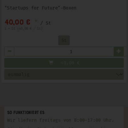
"Startups for Future"-Boxen
*
40,00 €
/ St
1 * St (40,00 € / St)
St
Anzahl
40,00
€
So funktioniert es
Wir liefern freitags von 8:00-17:00 Uhr.