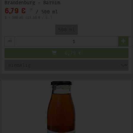
Brandenburg - Barnim
*
6,79 €
/ 500 ml
1 * 500 ml (13,58 € / L.)
500 ml
Anzahl
6,79
€