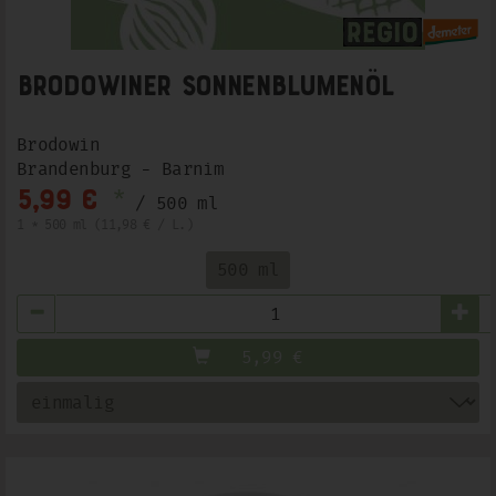
Brodowiner Sonnenblumenöl
Brodowin
Brandenburg - Barnim
*
5,99 €
/ 500 ml
1 * 500 ml (11,98 € / L.)
500 ml
Anzahl
5,99
€