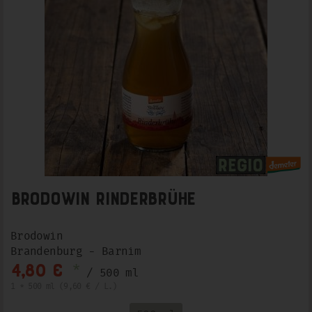
Brodowin Rinderbrühe
Brodowin
Brandenburg - Barnim
*
4,80 €
/ 500 ml
1 * 500 ml (9,60 € / L.)