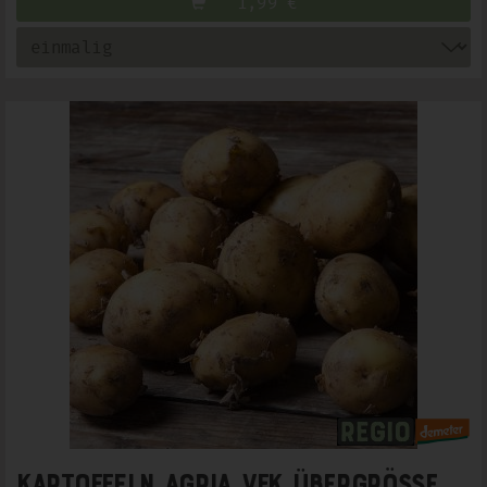
1,99
€
Kartoffeln Agria vfk ÜBERGRÖSSE