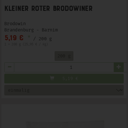
Kleiner Roter Brodowiner
Brodowin
Brandenburg - Barnim
*
5,19 €
/ 200 g
1 * 200 g (25,95 € / kg)
200 g
Anzahl
5,19
€