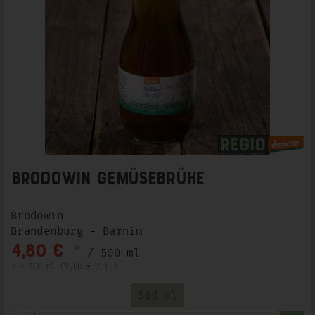
Brodowin Gemüsebrühe
Brodowin
Brandenburg - Barnim
*
4,80 €
/ 500 ml
1 * 500 ml (9,60 € / L.)
500 ml