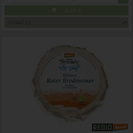
2,49
€