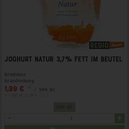
Joghurt Natur 3,7% Fett im Beutel
Brodowin
Brandenburg
*
1,99 €
/ 500 ml
1 * 500 ml (3,98 € / L.)
500 ml
Anzahl