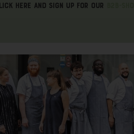
lick here and sign up for our
B2B-Sho