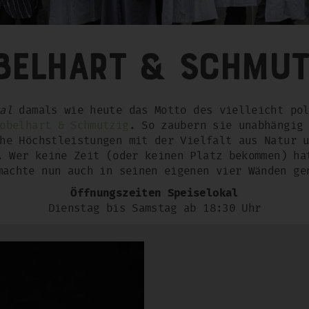
belhart & Schmut
al
damals wie heute das Motto des vielleicht pol
obelhart & Schmutzig
. So zaubern sie unabhängig
he Höchstleistungen mit der Vielfalt aus Natur 
. Wer keine Zeit (oder keinen Platz bekommen) ha
machte nun auch in seinen eigenen vier Wänden ge
Öffnungszeiten Speiselokal
Dienstag bis Samstag ab 18:30 Uhr