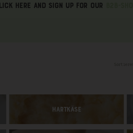
lick here and sign up for our
B2B-Sho
Hartkäse