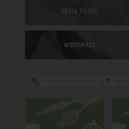
Pasta Filata
Weichkäse
Herst