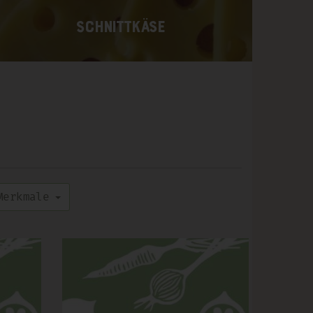
Schnittkäse
erkmale